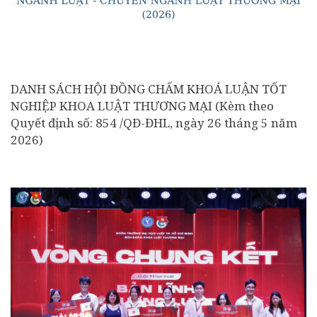
DANH SÁCH HỘI ĐỒNG CHẤM KHOÁ LUẬN TỐT
NGHIỆP KHOA LUẬT THƯƠNG MẠI (Kèm theo
Quyết định số: 854 /QĐ-ĐHL, ngày 26 tháng 5 năm
2026)