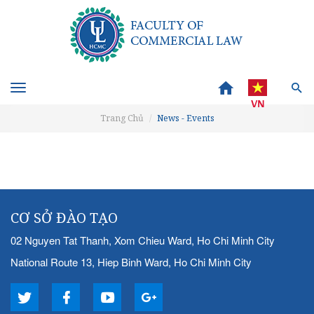
Toggle
navigation
Trang Chủ
News - Events
CƠ SỞ ĐÀO TẠO
02 Nguyen Tat Thanh, Xom Chieu Ward, Ho Chi Minh City
National Route 13, Hiep Binh Ward, Ho Chi Minh City